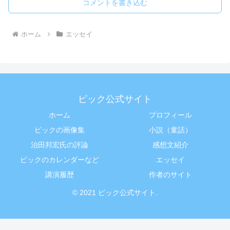
コメントを書き込む
ホーム
エッセイ
ピック公式サイト
ホーム
プロフィール
ピックの画像集
小説（童話）
治田邦宏氏の評論
感想文紹介
ピックのカレンダーなど
エッセイ
講演履歴
作者のサイト
© 2021 ピック公式サイト.