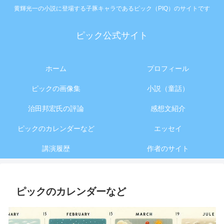
黄輝光一の小説に登場する子豚キャラであるピック（PIQ）のサイトです
ピック公式サイト
ホーム
プロフィール
ピックの画像集
小説（童話）
治田邦宏氏の評論
感想文紹介
ピックのカレンダーなど
エッセイ
講演履歴
作者のサイト
ピックのカレンダーなど