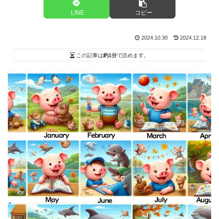
LINE
コピー
2024.10.30
2024.12.18
この記事は
約1分
で読めます。