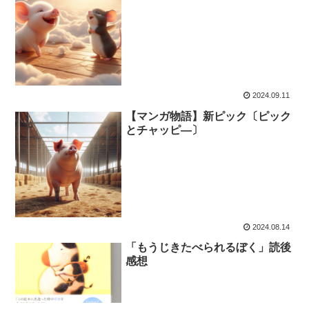
2024.09.11
【マンガ物語】新ピック〔ピック
とチャッピ―〕
2024.08.14
「もうじきたべられるぼく」読後
感想