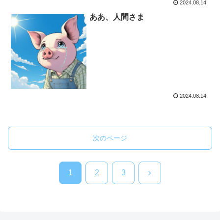
2024.08.14
ああ、人間さま
2024.08.14
次のページ
次
1
2
3
へ